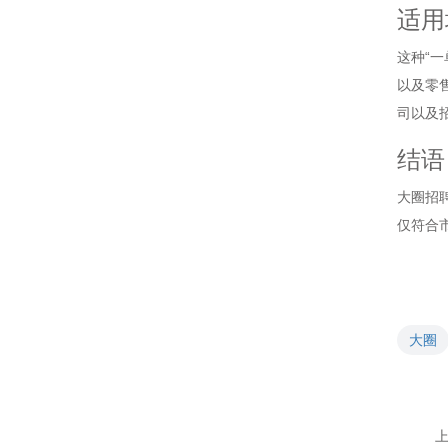
适用
这种“
以及零
司以及
结语
大圈招
仅符合
大圈