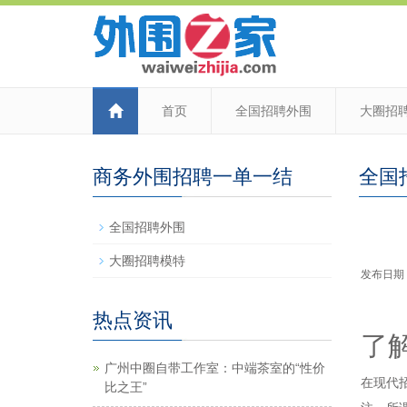
首页
全国招聘外围
大圈招
商务外围招聘一单一结
全国
全国招聘外围
大圈招聘模特
发布日期：2
热点资讯
了
‌广州中圈自带工作室‌：中端茶室的“性价
在现代
比之王”