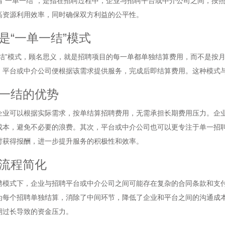
谓“一单一结”，是指在招聘过程中，企业与招聘平台或中介公司之间，按
高资源利用效率，同时确保双方利益的公平性。
是“一单一结”模式
一结”模式，顾名思义，就是招聘项目的每一单都单独结算费用，而不是按
，平台或中介公司便根据该需求提供服务，完成后即结算费用。这种模式
一结的优势
企业可以根据实际需求，按单结算招聘费用，无需承担长期费用压力。企
成本，避免不必要的浪费。其次，平台或中介公司也可以更专注于单一招
时获得报酬，进一步提升服务的积极性和效率。
流程简化
聘模式下，企业与招聘平台或中介公司之间可能存在复杂的合同条款和支付
为每个招聘单独结算，消除了中间环节，降低了企业和平台之间的沟通成
期过长导致的资金压力。